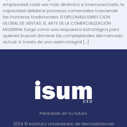
empresarial cada vez más dinámico e interconectado, la
capacidad deliderar procesos comerciales trasciende
las fronteras tradicionales. El DIPLOMADODIRECCIÓN
GLOBAL DE VENTAS: EL ARTE DE LA COMERCIALIZACIÓN
MODERNA Surge como una respuesta estratégica para
quienes buscan dominar las complejidades del mercado
actual. A través de una visión integral […]
Pensando en tu futuro
2024 © Instituto Universitario de Mercadotecnia