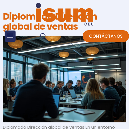
Diplomado Dirección
global de ventas
CONTÁCTANOS
Diplomado Dirección global de ventas En un entorno