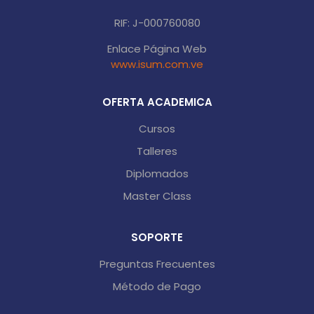
RIF: J-000760080
Enlace Página Web
www.isum.com.ve
OFERTA ACADEMICA
Cursos
Talleres
Diplomados
Master Class
SOPORTE
Preguntas Frecuentes
Método de Pago