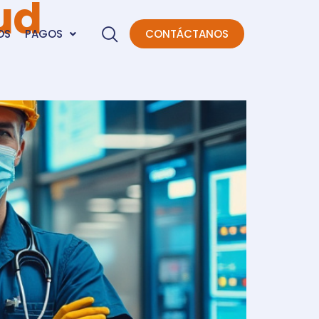
ud
OS
PAGOS
CONTÁCTANOS