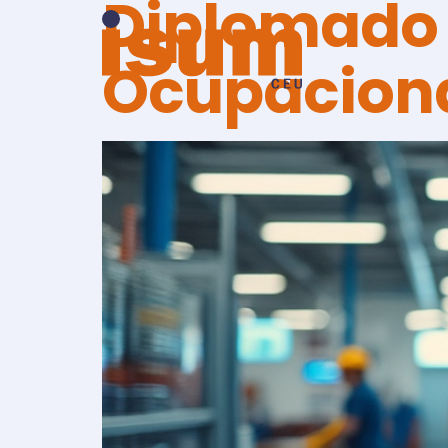
Diplomado 
Ocupacion