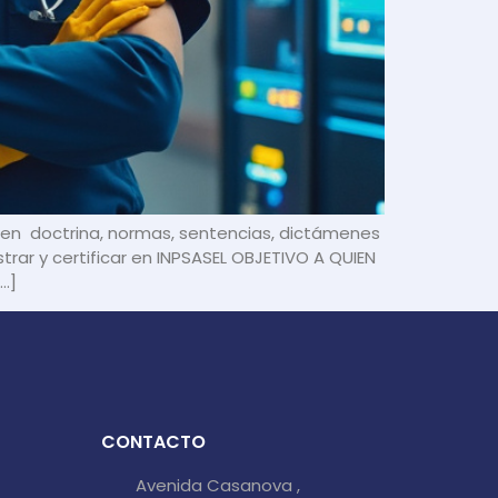
s en doctrina, normas, sentencias, dictámenes
strar y certificar en INPSASEL OBJETIVO A QUIEN
…]
CONTACTO
Avenida Casanova ,