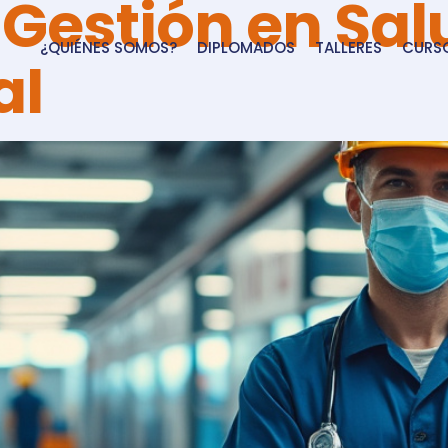
Gestión en Sal
¿QUIÉNES SOMOS?
DIPLOMADOS
TALLERES
CURS
al