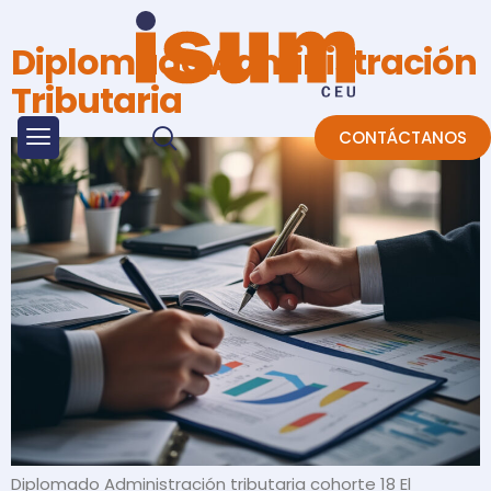
Diplomado Administración
Tributaria
CONTÁCTANOS
Diplomado Administración tributaria cohorte 18 El